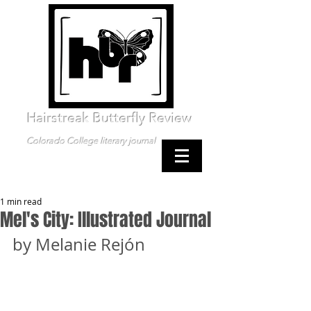
Hairstreak Butterfly Review
Colorado College literary journal
1 min read
Mel's City: Illustrated Journal
by Melanie Rejón